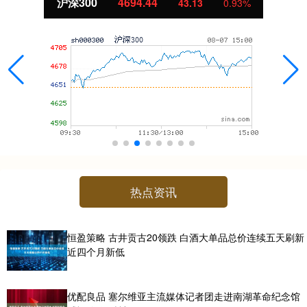
沪深300
4694.44
43.13
0.93%
热点资讯
恒盈策略 古井贡古20领跌 白酒大单品总价连续五天刷新
近四个月新低
优配良品 塞尔维亚主流媒体记者团走进南湖革命纪念馆