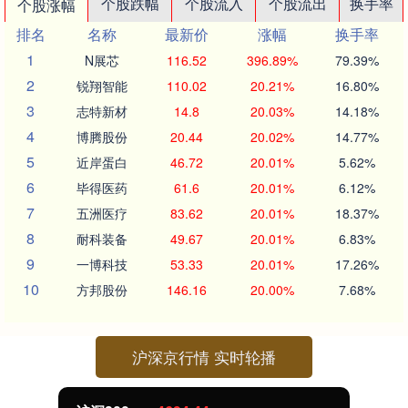
个股跌幅
个股流入
个股流出
换手率
个股涨幅
排名
名称
最新价
涨幅
换手率
1
N展芯
116.52
396.89%
79.39%
2
锐翔智能
110.02
20.21%
16.80%
3
志特新材
14.8
20.03%
14.18%
4
博腾股份
20.44
20.02%
14.77%
5
近岸蛋白
46.72
20.01%
5.62%
6
毕得医药
61.6
20.01%
6.12%
7
五洲医疗
83.62
20.01%
18.37%
8
耐科装备
49.67
20.01%
6.83%
9
一博科技
53.33
20.01%
17.26%
10
方邦股份
146.16
20.00%
7.68%
沪深京行情 实时轮播