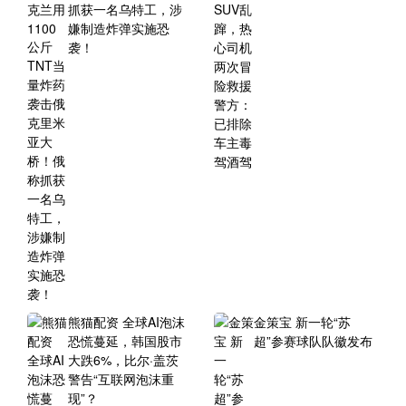
抓获一名乌特工，涉
嫌制造炸弹实施恐
袭！
熊猫配资 全球AI泡沫
金策宝 新一轮“苏
恐慌蔓延，韩国股市
超”参赛球队队徽发布
大跌6%，比尔·盖茨
警告“互联网泡沫重
现”？