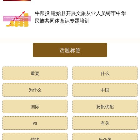
牛跟投 建始县开展文旅从业人员铸牢中华
民族共同体意识专题培训
话题标签
重要
什么
为什么
中国
国际
扬帆优配
vs
有关
情绪
乐众盈