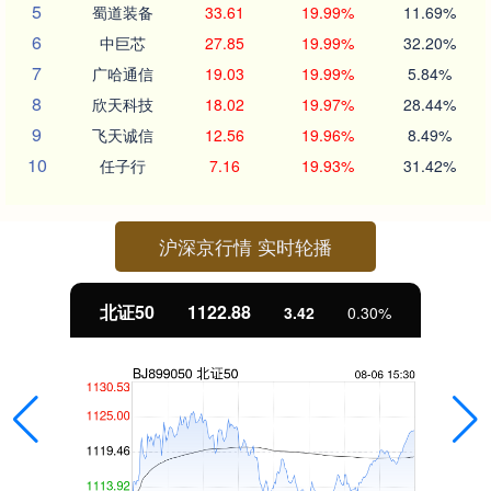
5
蜀道装备
33.61
19.99%
11.69%
6
中巨芯
27.85
19.99%
32.20%
7
广哈通信
19.03
19.99%
5.84%
8
欣天科技
18.02
19.97%
28.44%
9
飞天诚信
12.56
19.96%
8.49%
10
任子行
7.16
19.93%
31.42%
沪深京行情 实时轮播
北证50
1122.88
3.42
0.30%