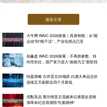
最新文章
大牛网 WAIC 2026探展｜具身智能：从“能
运动”到“能干活”，产业化拐点已至
创赢盘 WAIC 2026探展：不再拼参数、转
向性价比，国产算力进入“效能为王”新阶段
恒盈策略 古井贡古20领跌 白酒大单品总价
连续五天刷新近四个月新低
优配良品 塞尔维亚主流媒体记者团走进南
湖革命纪念馆感悟“红船精神”