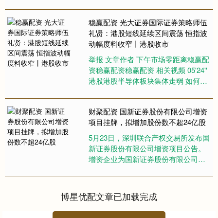
油价，但预计目前对美联储影响有限
天宇优配 ，美联储主要关注国....
稳赢配资 光大证券国际证券策略师伍
礼贤：港股短线延续区间震荡 恒指波
动幅度料收窄丨港股收市
举报 文章作者 下午市场零距离稳赢配
资稳赢配资稳赢配资 相关视频 05'24''
港股港股半导体板块集体走弱 如何解
读？丨港股在线 68....
财聚配资 国新证券股份有限公司增资
项目挂牌，拟增加股份数不超24亿股
5月23日，深圳联合产权交易所发布国
新证券股份有限公司增资项目公告。
增资企业为国新证券股份有限公司，
本次增资拟增加股份数不超过24亿股
财聚配资，拟募集资金金额将....
博星优配文章已加载完成