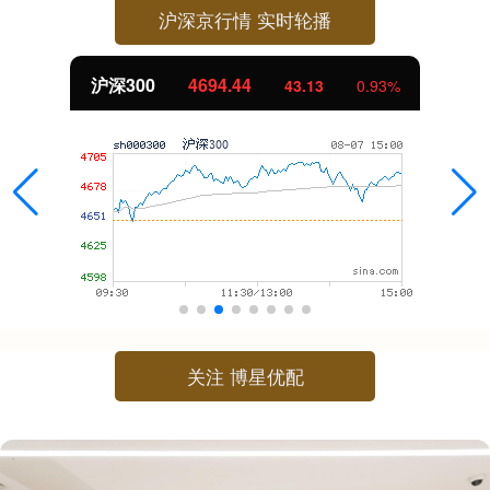
沪深京行情 实时轮播
北证50
1134.24
11.37
1.01%
关注 博星优配