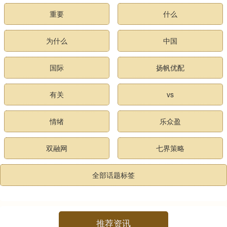
重要
什么
为什么
中国
国际
扬帆优配
有关
vs
情绪
乐众盈
双融网
七界策略
全部话题标签
推荐资讯