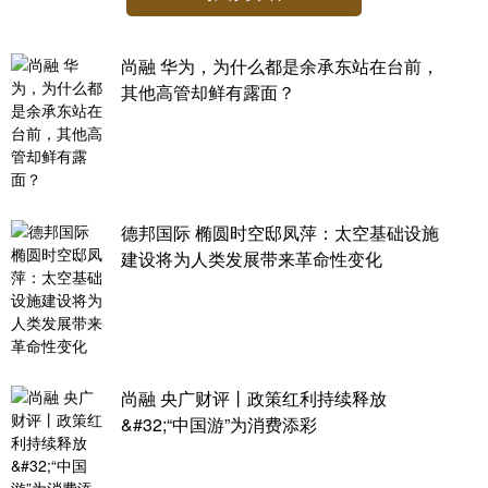
尚融 华为，为什么都是余承东站在台前，
其他高管却鲜有露面？
德邦国际 椭圆时空邸凤萍：太空基础设施
建设将为人类发展带来革命性变化
尚融 央广财评丨政策红利持续释放
&#32;“中国游”为消费添彩