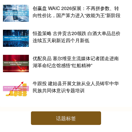
创赢盘 WAIC 2026探展：不再拼参数、转
向性价比，国产算力进入“效能为王”新阶段
恒盈策略 古井贡古20领跌 白酒大单品总价
连续五天刷新近四个月新低
优配良品 塞尔维亚主流媒体记者团走进南
湖革命纪念馆感悟“红船精神”
牛跟投 建始县开展文旅从业人员铸牢中华
民族共同体意识专题培训
话题标签