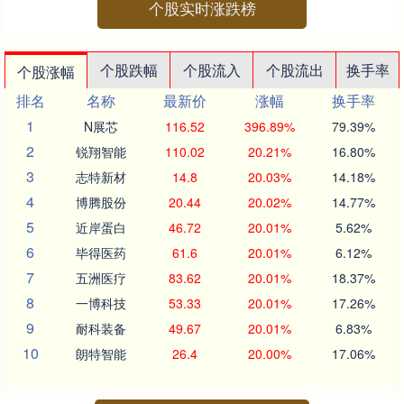
个股实时涨跌榜
个股跌幅
个股流入
个股流出
换手率
个股涨幅
排名
名称
最新价
涨幅
换手率
1
N展芯
116.52
396.89%
79.39%
2
锐翔智能
110.02
20.21%
16.80%
3
志特新材
14.8
20.03%
14.18%
4
博腾股份
20.44
20.02%
14.77%
5
近岸蛋白
46.72
20.01%
5.62%
6
毕得医药
61.6
20.01%
6.12%
7
五洲医疗
83.62
20.01%
18.37%
8
一博科技
53.33
20.01%
17.26%
9
耐科装备
49.67
20.01%
6.83%
10
朗特智能
26.4
20.00%
17.06%