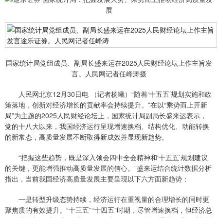
国家统计局党组成员、副局长盛来运在2025人民财经论坛上作主旨发
言。人民网记者任峰涛摄
人民网北京12月30日电 （记者杨曦）“随着‘十五五’规划实施和政
策落地，创新对经济增长的贡献率会持续提升。”在以“乘势而上开新
局”为主题的2025人民财经论坛上，国家统计局副局长盛来运表示，
党的十八大以来，我国经济运行呈现增速换档、结构优化、动能转换
的新常态，高质量发展不断取得新成效并显现新趋势。
“把握这些趋势，既是深入领会四中全会精神和‘十五五’规划建议
的关键，更能增强推动高质量发展的信心。”盛来运结合统计数据分析
指出，当前我国经济高质量发展主要呈现以下六方面新趋势：
一是转型升级态势持续，经济运行在重视量的合理增长的同时更
聚焦质的有效提升。“十三五”“十四五”时期，尽管增速换档，但经济总