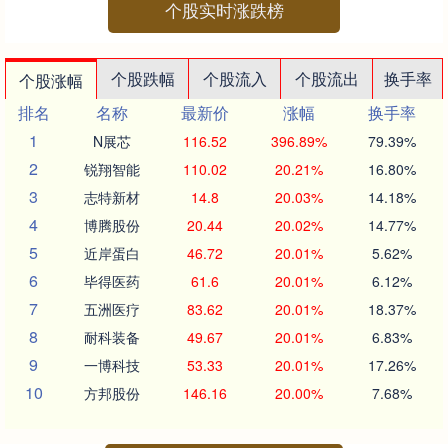
个股实时涨跌榜
个股跌幅
个股流入
个股流出
换手率
个股涨幅
排名
名称
最新价
涨幅
换手率
1
N展芯
116.52
396.89%
79.39%
2
锐翔智能
110.02
20.21%
16.80%
3
志特新材
14.8
20.03%
14.18%
4
博腾股份
20.44
20.02%
14.77%
5
近岸蛋白
46.72
20.01%
5.62%
6
毕得医药
61.6
20.01%
6.12%
7
五洲医疗
83.62
20.01%
18.37%
8
耐科装备
49.67
20.01%
6.83%
9
一博科技
53.33
20.01%
17.26%
10
方邦股份
146.16
20.00%
7.68%