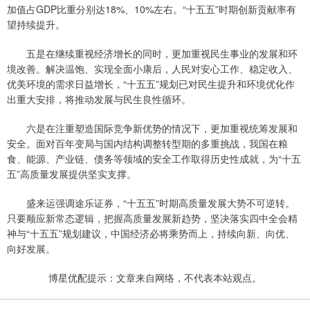
加值占GDP比重分别达18%、10%左右。“十五五”时期创新贡献率有
望持续提升。
五是在继续重视经济增长的同时，更加重视民生事业的发展和环
境改善。解决温饱、实现全面小康后，人民对安心工作、稳定收入、
优美环境的需求日益增长，“十五五”规划已对民生提升和环境优化作
出重大安排，将推动发展与民生良性循环。
六是在注重塑造国际竞争新优势的情况下，更加重视统筹发展和
安全。面对百年变局与国内结构调整转型期的多重挑战，我国在粮
食、能源、产业链、债务等领域的安全工作取得历史性成就，为“十五
五”高质量发展提供坚实支撑。
盛来运强调途乐证券，“十五五”时期高质量发展大势不可逆转。
只要顺应新常态逻辑，把握高质量发展新趋势，坚决落实四中全会精
神与“十五五”规划建议，中国经济必将乘势而上，持续向新、向优、
向好发展。
博星优配提示：文章来自网络，不代表本站观点。