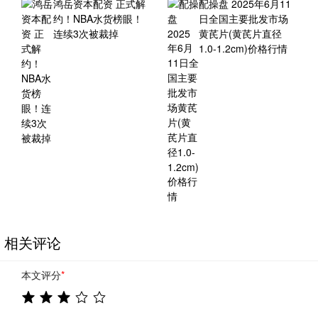
鸿岳资本配资 正式解
配操盘 2025年6月11
约！NBA水货榜眼！
日全国主要批发市场
连续3次被裁掉
黄芪片(黄芪片直径
1.0-1.2cm)价格行情
相关评论
本文评分
*