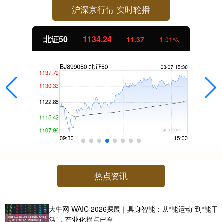
沪深京行情 实时轮播
北证50
1134.24
11.37
1.01%
热点资讯
大牛网 WAIC 2026探展｜具身智能：从“能运动”到“能干
活”，产业化拐点已至