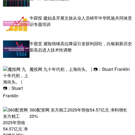
牛跟投 建始县开展文旅从业人员铸牢中华民族共同体意
识专题培训
牛股堂 避险情绪高位降温引发获利回吐，白银刷新历史
新高后进入技术性调整
魔投网 九十年代初，上海街头。 | 📷：Stuart Franklin ​
360配资网 东方精工2025年营收54.57亿元 净利增长
25%