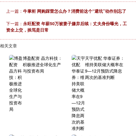
上一篇：
牛掌柜 网购踩雷怎么办？消费前这个“避坑”动作别忘了
下一篇：
永旺配资 年薪50万被妻子嫌弃后续：丈夫身份曝光，工
资全上交，挨骂是日常
相关文章
博盈配资 晶方科技：
天宇优配 华泰证券：
积极推进全球化生产
维持美联储大概率在
与投资布局
9—12月预防式降息
两次的基准判断