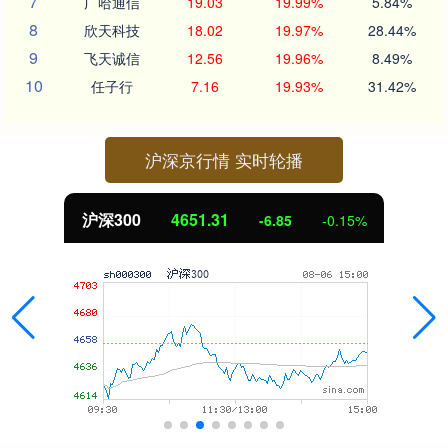
7
广哈通信
19.03
19.99%
5.84%
8
欣天科技
18.02
19.97%
28.44%
9
飞天诚信
12.56
19.96%
8.49%
10
任子行
7.16
19.93%
31.42%
沪深京行情 实时轮播
北证50
1122.88
-0.15%
3.42