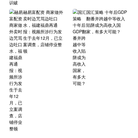
融易富配资 商家做外
国汇策略 十年后GDP
卖时边咒骂边吐口
翻番并跨越中等收入
水，福建福鼎再通
陷阱成为高收入国
报：视频所涉行为发
家，有多大可能？
生于去年12月，已立
案调查，店铺停业整
顿