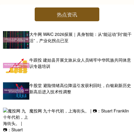
热点资讯
大牛网 WAIC 2026探展｜具身智能：从“能运动”到“能干
活”，产业化拐点已至
牛跟投 建始县开展文旅从业人员铸牢中华民族共同体意
识专题培训
牛股堂 避险情绪高位降温引发获利回吐，白银刷新历史
新高后进入技术性调整
魔投网 九十年代初，上海街头。 | 📷：Stuart Franklin ​