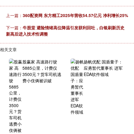
上一篇：
360配资网 东方精工2025年营收54.57亿元 净利增长25%
下一篇：
牛股堂 避险情绪高位降温引发获利回吐，白银刷新历史
新高后进入技术性调整
相关文章
股赢家 高速路行驶
扬帆优配 国盾量子：
5885公里，计费仅
应勇暂代董事长 进军
3500元？货车司机逃
EDA软件领域
费小伎俩被识破