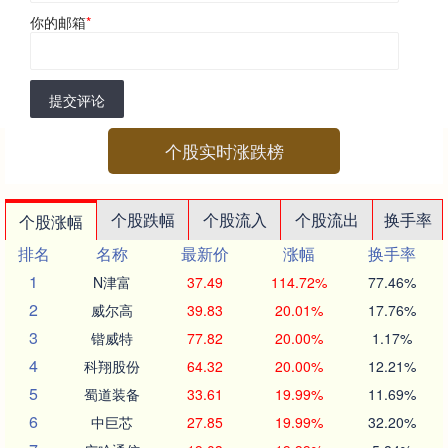
你的邮箱
*
提交评论
个股实时涨跌榜
个股跌幅
个股流入
个股流出
换手率
个股涨幅
排名
名称
最新价
涨幅
换手率
1
N津富
37.49
114.72%
77.46%
2
威尔高
39.83
20.01%
17.76%
3
锴威特
77.82
20.00%
1.17%
4
科翔股份
64.32
20.00%
12.21%
5
蜀道装备
33.61
19.99%
11.69%
6
中巨芯
27.85
19.99%
32.20%