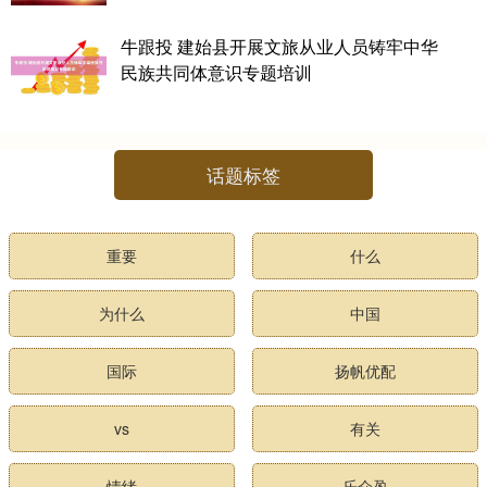
牛跟投 建始县开展文旅从业人员铸牢中华
民族共同体意识专题培训
话题标签
重要
什么
为什么
中国
国际
扬帆优配
vs
有关
情绪
乐众盈