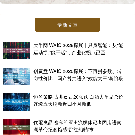
最新文章
大牛网 WAIC 2026探展｜具身智能：从“能
运动”到“能干活”，产业化拐点已至
创赢盘 WAIC 2026探展：不再拼参数、转
向性价比，国产算力进入“效能为王”新阶段
恒盈策略 古井贡古20领跌 白酒大单品总价
连续五天刷新近四个月新低
优配良品 塞尔维亚主流媒体记者团走进南
湖革命纪念馆感悟“红船精神”