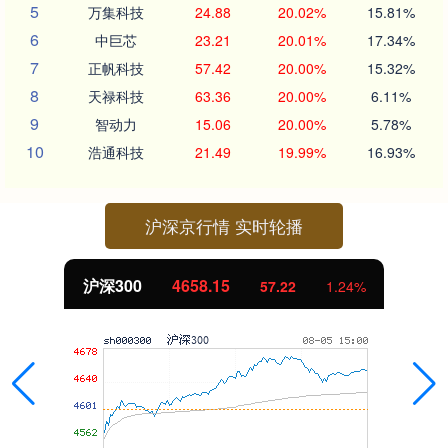
5
万集科技
24.88
20.02%
15.81%
6
中巨芯
23.21
20.01%
17.34%
7
正帆科技
57.42
20.00%
15.32%
8
天禄科技
63.36
20.00%
6.11%
9
智动力
15.06
20.00%
5.78%
10
浩通科技
21.49
19.99%
16.93%
沪深京行情 实时轮播
北证50
1119.46
25.97
2.38%